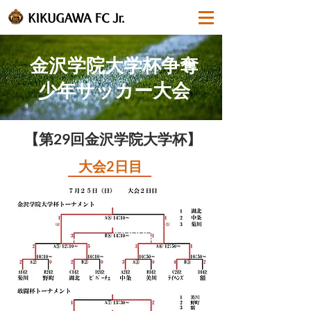
金沢学院大学杯争奪
少年サッカー大会
【第29回金沢学院大学杯】
​大会2日目