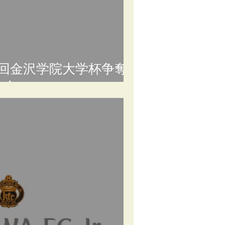
30回金沢学院大学杯争奪
大会