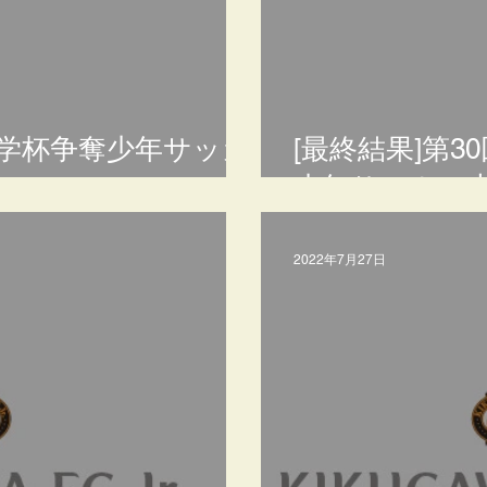
大学杯争奪少年サッカ
[最終結果]第
少年サッカー
2022年7月27日