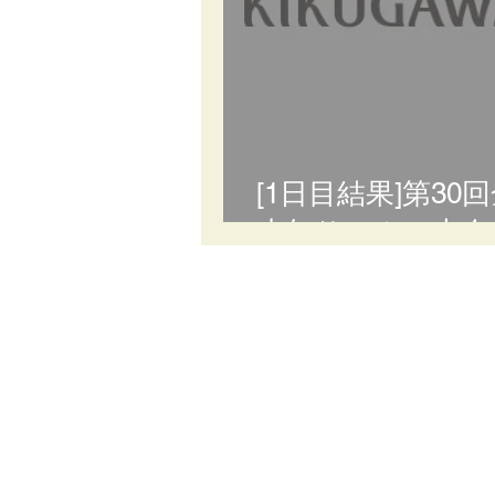
[1日目結果]第3
少年サッカー大会