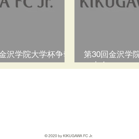
0回金沢学院大学杯争奪
第30回金沢学
ー大会につい
© 2020 by KIKUGAWA FC Jr.