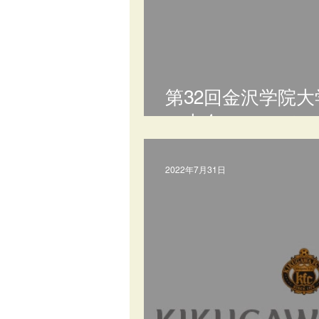
第32回金沢学院
ー大会について
2022年7月31日